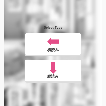
Select Type
横読み
縦読み