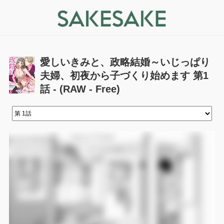
愛しいきみと、政略結婚～いじっぱり
夫婦、初夜から子づくり始めます 第1
話 - (RAW - Free)