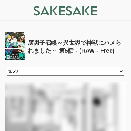
腐男子召喚～異世界で神獣にハメら
れました～ 第5話 - (RAW - Free)