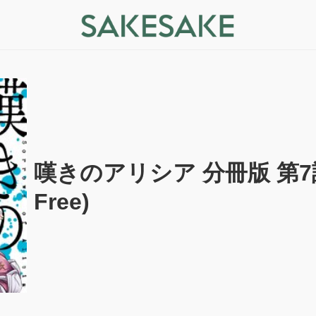
嘆きのアリシア 分冊版 第7話 -
Free)