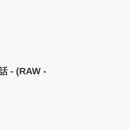
 (RAW -