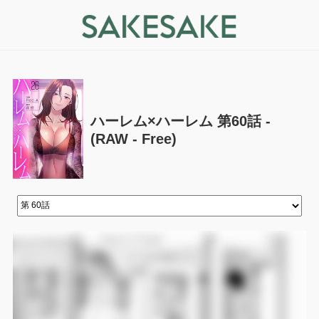
ハーレム×ハーレム 第60話 -
(RAW - Free)