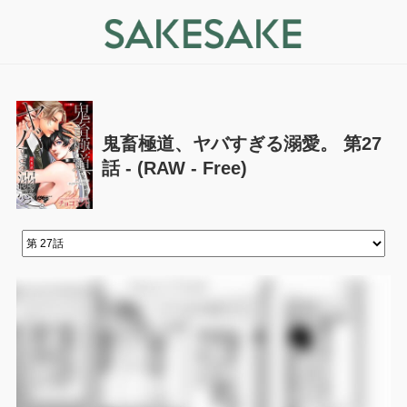
鬼畜極道、ヤバすぎる溺愛。 第27
話 - (RAW - Free)