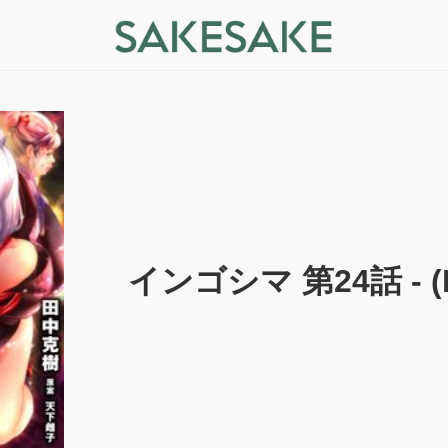
インゴシマ 第24話 - (RA