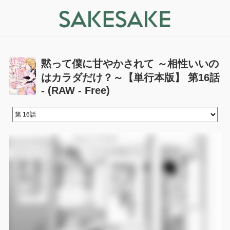
黙って僕に甘やかされて ～相性いいの
はカラダだけ？～【単行本版】 第16話
- (RAW - Free)