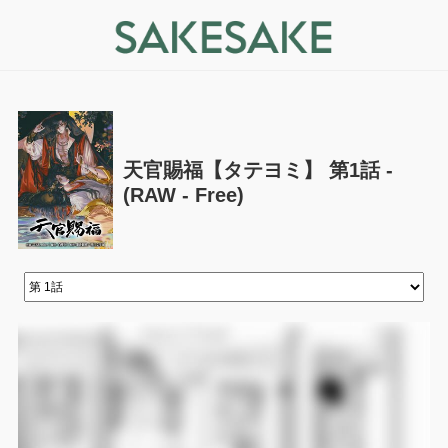
天官賜福【タテヨミ】 第1話 -
(RAW - Free)