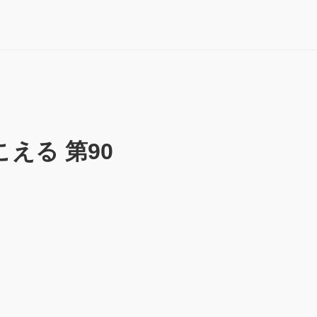
える 第90