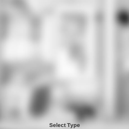
Select Type