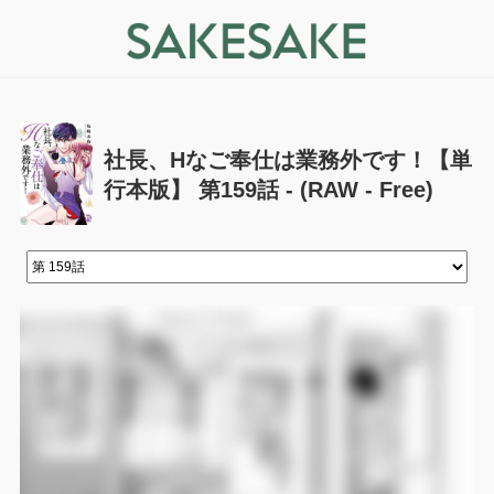
社長、Hなご奉仕は業務外です！【単
行本版】 第159話 - (RAW - Free)