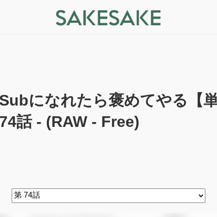
Subになれたら褒めてやる【単
74話 - (RAW - Free)