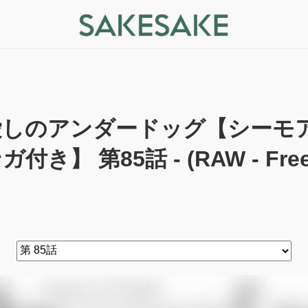
愛しのアンダードッグ【シーモ
ガ付き】 第85話 - (RAW - Free