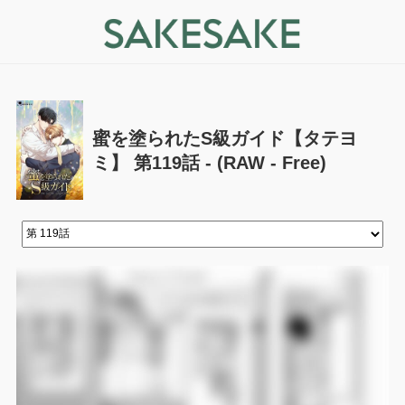
蜜を塗られたS級ガイド【タテヨ
ミ】 第119話 - (RAW - Free)