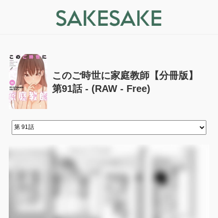
このご時世に家庭教師【分冊版】
第91話 - (RAW - Free)