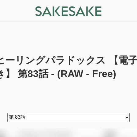
ヒーリングパラドックス 【電
き】 第83話 - (RAW - Free)