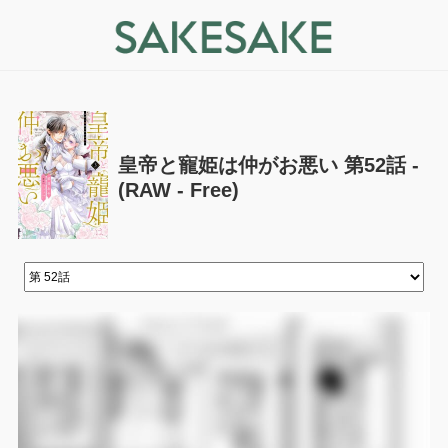
皇帝と寵姫は仲がお悪い 第52話 -
(RAW - Free)