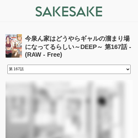
今泉ん家はどうやらギャルの溜まり場
になってるらしい～DEEP～ 第167話 -
(RAW - Free)