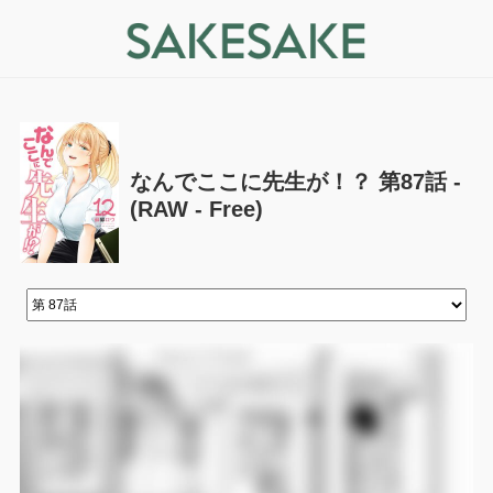
なんでここに先生が！？ 第87話 -
(RAW - Free)