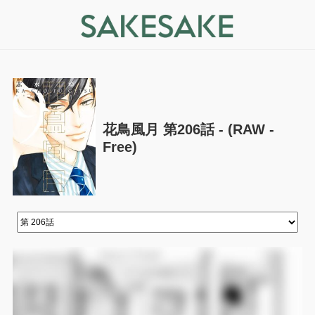
花鳥風月 第206話 - (RAW -
Free)