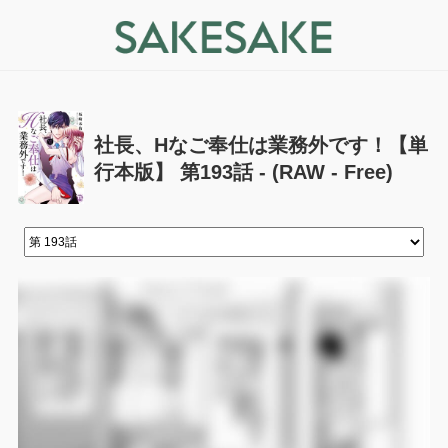
社長、Hなご奉仕は業務外です！【単
行本版】 第193話 - (RAW - Free)