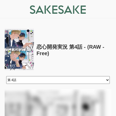
恋心開発実況 第4話 - (RAW -
Free)