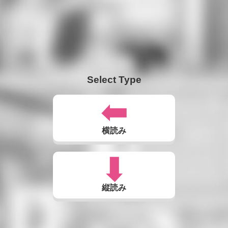
Select Type
横読み
縦読み