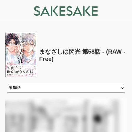
まなざしは閃光 第58話 - (RAW -
Free)