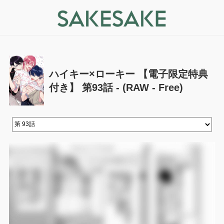
ハイキー×ローキー 【電子限定特典
付き】 第93話 - (RAW - Free)