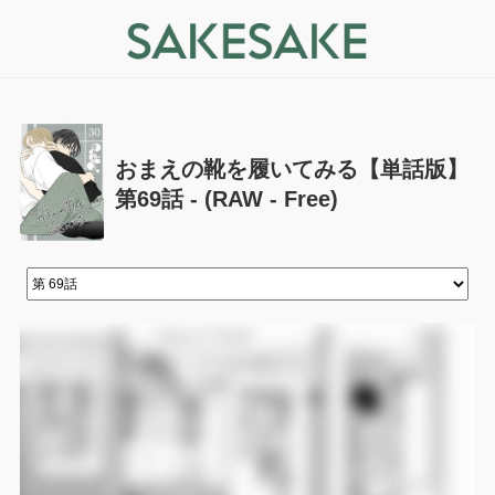
おまえの靴を履いてみる【単話版】
第69話 - (RAW - Free)