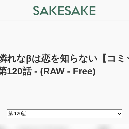
憐れなβは恋を知らない【コミ
第120話 - (RAW - Free)