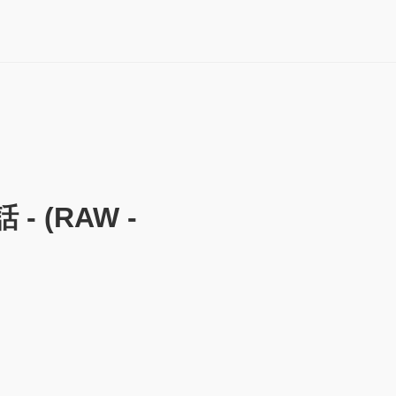
 (RAW -