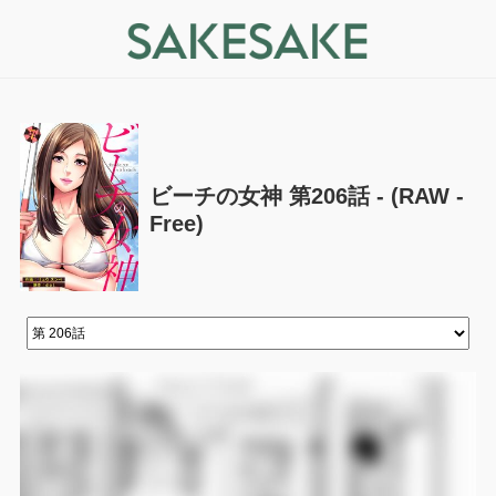
ビーチの女神 第206話 - (RAW -
Free)