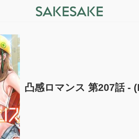
凸感ロマンス 第207話 - (RA