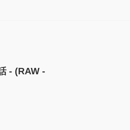
 (RAW -