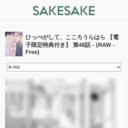
ひっぺがして、こころうらはら 【電
子限定特典付き】 第48話 - (RAW -
Free)