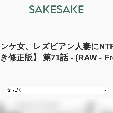
ンケ女、レズビアン人妻にNT
き修正版】 第71話 - (RAW - Fr