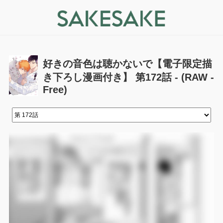
好きの音色は聴かないで【電子限定描
き下ろし漫画付き】 第172話 - (RAW -
Free)