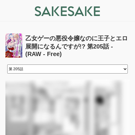
乙女ゲーの悪役令嬢なのに王子とエロ
展開になるんですが!? 第205話 -
(RAW - Free)