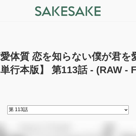
恋愛体質 恋を知らない僕が君を
単行本版】 第113話 - (RAW - F