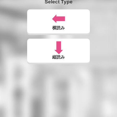
Select Type
横読み
縦読み