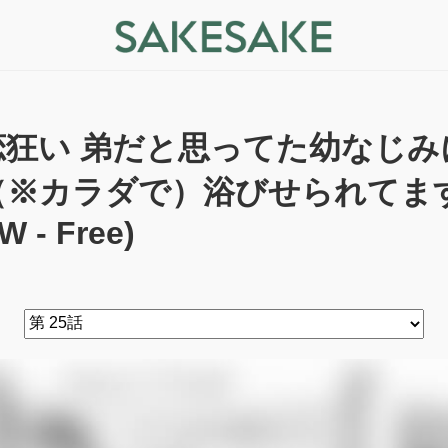
恋狂い 弟だと思ってた幼なじみ
※カラダで）浴びせられてます 
W - Free)