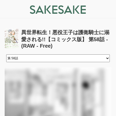
異世界転生！悪役王子は護衛騎士に溺
愛される!!【コミックス版】 第58話 -
(RAW - Free)