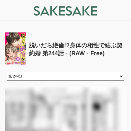
脱いだら絶倫!?身体の相性で結ぶ契
約婚 第244話 - (RAW - Free)