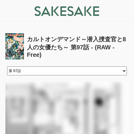
カルトオンデマンド～潜入捜査官と8
人の女優たち～ 第97話 - (RAW -
Free)