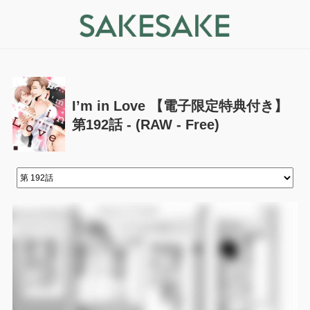
I’m in Love 【電子限定特典付き】
第192話 - (RAW - Free)