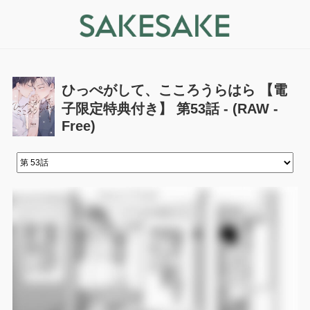
ひっぺがして、こころうらはら 【電
子限定特典付き】 第53話 - (RAW -
Free)