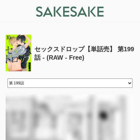
セックスドロップ【単話売】 第199
話 - (RAW - Free)