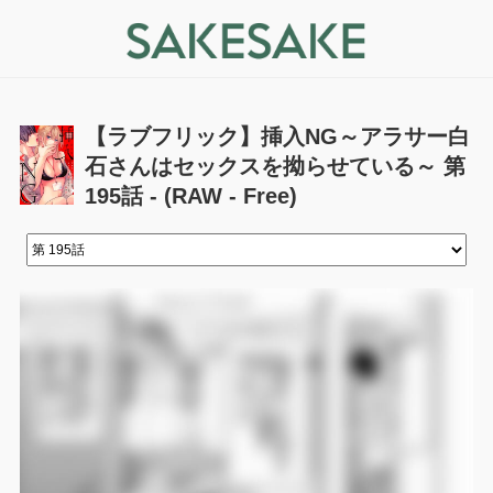
【ラブフリック】挿入NG～アラサー白
石さんはセックスを拗らせている～ 第
195話 - (RAW - Free)