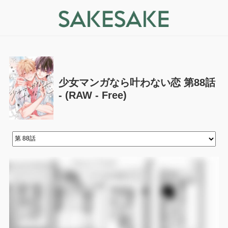
少女マンガなら叶わない恋 第88話
- (RAW - Free)