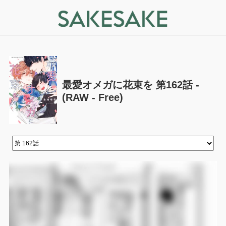
最愛オメガに花束を 第162話 -
(RAW - Free)