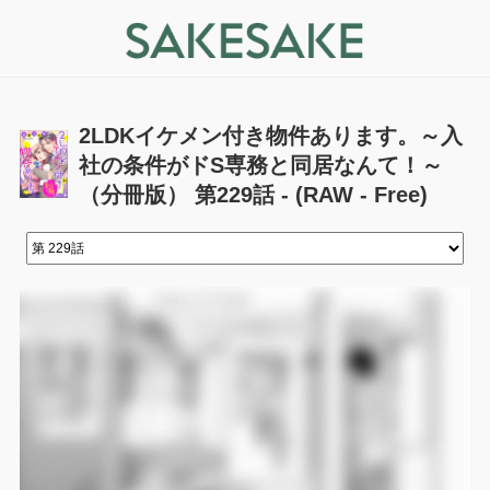
2LDKイケメン付き物件あります。～入
社の条件がドS専務と同居なんて！～
（分冊版） 第229話 - (RAW - Free)