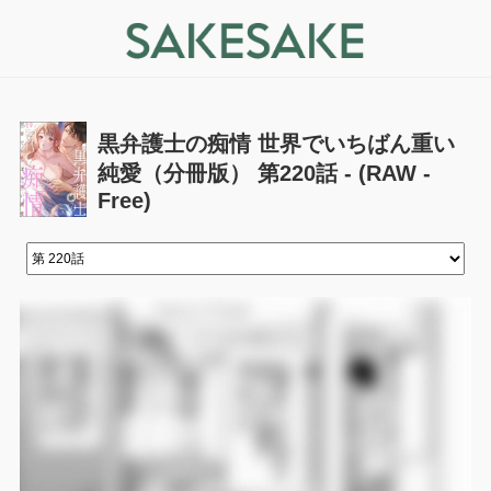
黒弁護士の痴情 世界でいちばん重い
純愛（分冊版） 第220話 - (RAW -
Free)