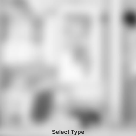
Select Type